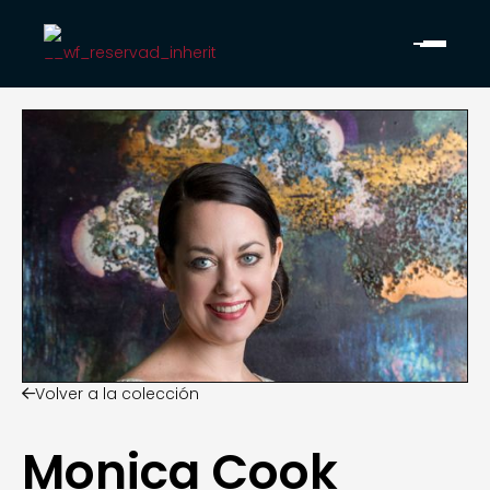
Volver a la colección

Monica Cook