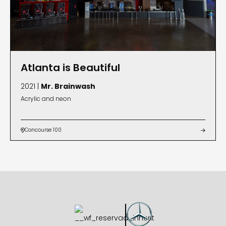
Atlanta is Beautiful
2021 |
Mr. Brainwash
Acrylic and neon
Concourse 100

