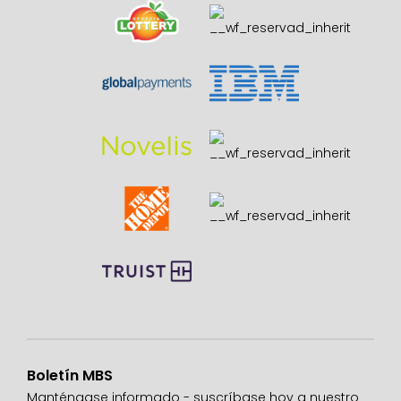
Boletín MBS
Manténgase informado - suscríbase hoy a nuestro