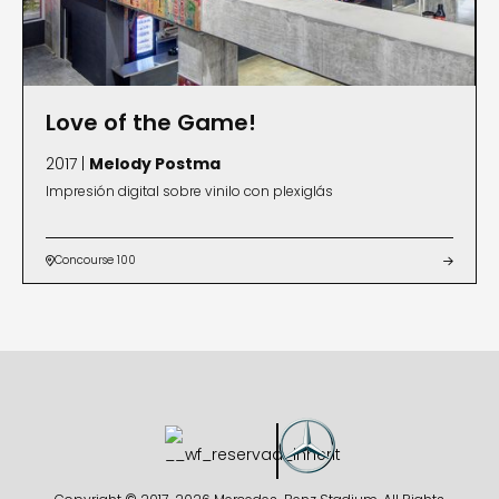
Love of the Game!
2017 |
Melody Postma
Impresión digital sobre vinilo con plexiglás
Concourse 100

