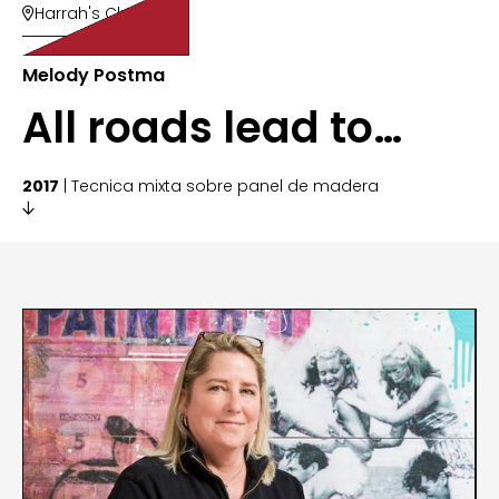
Harrah's Club

Melody Postma
All roads lead to…
2017
| Tecnica mixta sobre panel de madera
