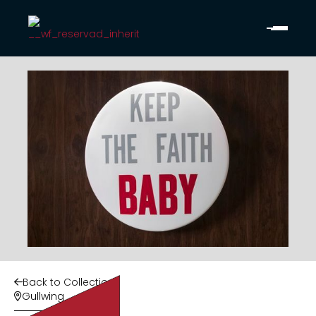
Back to Collection

Gullwing
