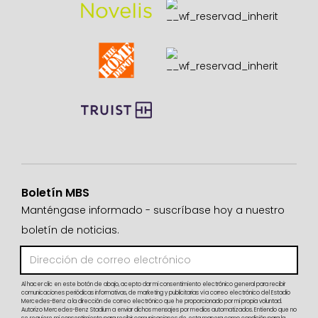
Boletín MBS
Manténgase informado - suscríbase hoy a nuestro
boletín de noticias.
Al hacer clic en este botón de abajo, acepto dar mi consentimiento electrónico general para recibir
comunicaciones periódicas informativas, de marketing y publicitarias vía correo electrónico del Estadio
Mercedes-Benz a la dirección de correo electrónico que he proporcionado por mi propia voluntad.
Autorizo Mercedes-Benz Stadium a enviar dichos mensajes por medios automatizados. Entiendo que no