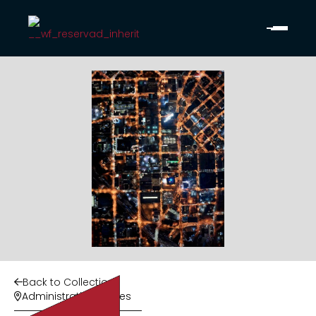
Back to Collection

Administrative Offices
