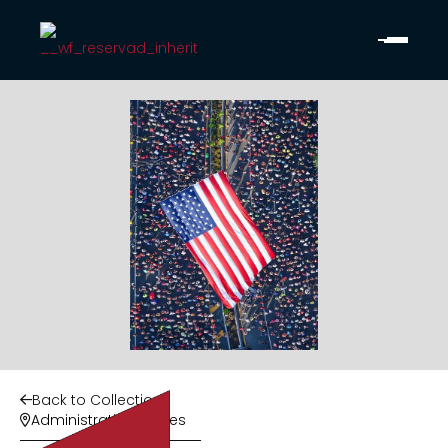
Back to Collection

Administrative Offices
