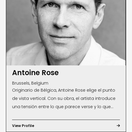
Antoine Rose
Brussels, Belgium
Originario de Bélgica, Antoine Rose elige el punto
de vista vertical. Con su obra, el artista introduce
una tensión entre lo que parece verse y lo que
realmente se ve. Además de la dimensión
estética, existe una capa antropológica,
View Profile

sociológica y filosófica para leer las fotografías