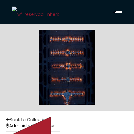
Back to Collection

Administrative Offices
