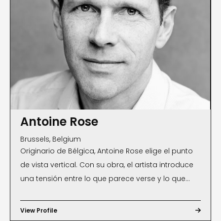
Antoine Rose
Brussels, Belgium
Originario de Bélgica, Antoine Rose elige el punto
de vista vertical. Con su obra, el artista introduce
una tensión entre lo que parece verse y lo que
realmente se ve. Además de la dimensión
estética, existe una capa antropológica,
View Profile

sociológica y filosófica para leer las fotografías