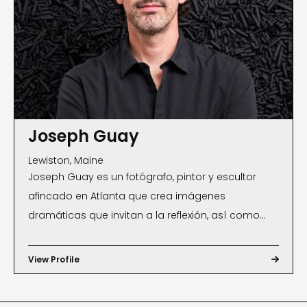
Joseph Guay
Lewiston, Maine
Joseph Guay es un fotógrafo, pintor y escultor
afincado en Atlanta que crea imágenes
dramáticas que invitan a la reflexión, así como
instalaciones de paredes de vidrio y resina, para
una clientela global. Su trabajo ha sido
View Profile

presentado en exposiciones individuales y
colectivas en todo Estados Unidos, y se encuentra