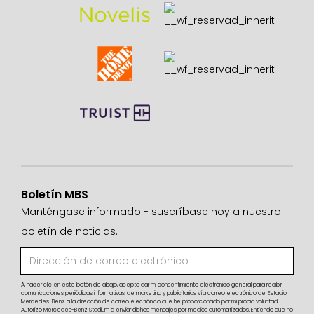
Boletín MBS
Manténgase informado - suscríbase hoy a nuestro
boletín de noticias.
Al hacer clic en este botón de abajo, acepto dar mi consentimiento electrónico general para recibir
comunicaciones periódicas informativas, de marketing y publicitarias vía correo electrónico del Estadio
Mercedes-Benz a la dirección de correo electrónico que he proporcionado por mi propia voluntad.
Autorizo Mercedes-Benz Stadium a enviar dichos mensajes por medios automatizados. Entiendo que no