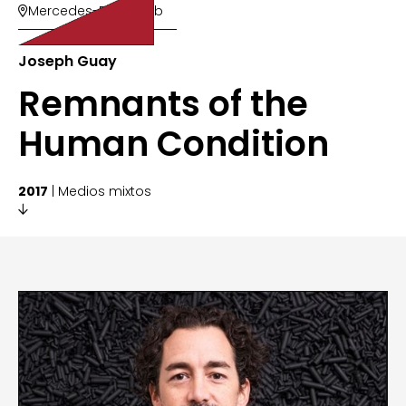
Mercedes-Benz Club

Joseph Guay
Remnants of the
Human Condition
2017
| Medios mixtos
