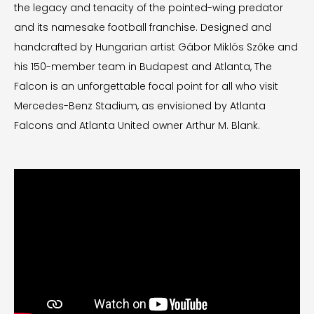
the legacy and tenacity of the pointed-wing predator
and its namesake football franchise. Designed and
handcrafted by Hungarian artist Gábor Miklós Szőke and
his 150-member team in Budapest and Atlanta, The
Falcon is an unforgettable focal point for all who visit
Mercedes-Benz Stadium, as envisioned by Atlanta
Falcons and Atlanta United owner Arthur M. Blank.