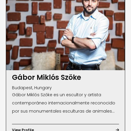
Gábor Miklós Szöke
Budapest, Hungary
Gábor Miklós Szőke es un escultor y artista
contemporáneo internacionalmente reconocido
por sus monumentales esculturas de animales
forjadas industrialmente. La estética de Szőke,
expresada a través del uso de acero inoxidable y
View Profile
