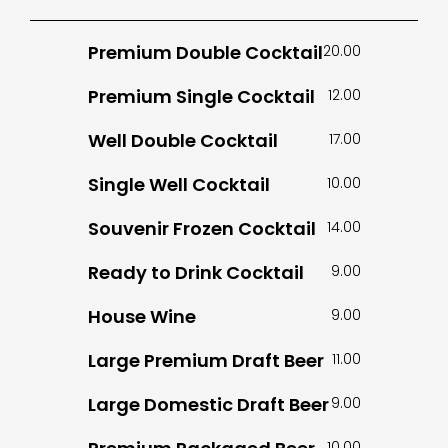
Premium Double Cocktail
20.00
Premium Single Cocktail
12.00
Well Double Cocktail
17.00
Single Well Cocktail
10.00
Souvenir Frozen Cocktail
14.00
Ready to Drink Cocktail
9.00
House Wine
9.00
Large Premium Draft Beer
11.00
Large Domestic Draft Beer
9.00
10.00