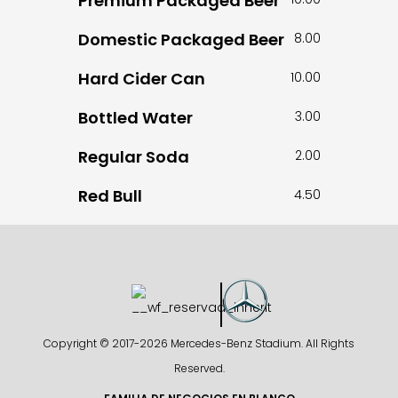
Premium Packaged Beer
Domestic Packaged Beer
8.00
Hard Cider Can
10.00
Bottled Water
3.00
Regular Soda
2.00
Red Bull
4.50
Copyright © 2017-
2026 Mercedes-Benz Stadium. All Rights
Reserved.