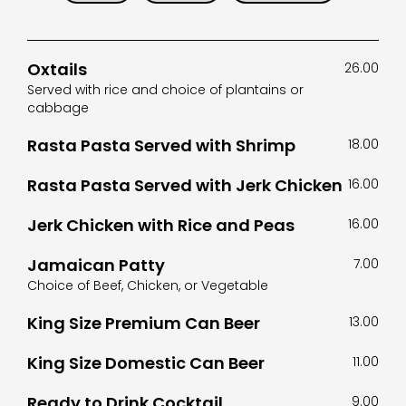
Oxtails
26.00
Served with rice and choice of plantains or
cabbage
Rasta Pasta Served with Shrimp
18.00
Rasta Pasta Served with Jerk Chicken
16.00
Jerk Chicken with Rice and Peas
16.00
Jamaican Patty
7.00
Choice of Beef, Chicken, or Vegetable
King Size Premium Can Beer
13.00
King Size Domestic Can Beer
11.00
Ready to Drink Cocktail
9.00