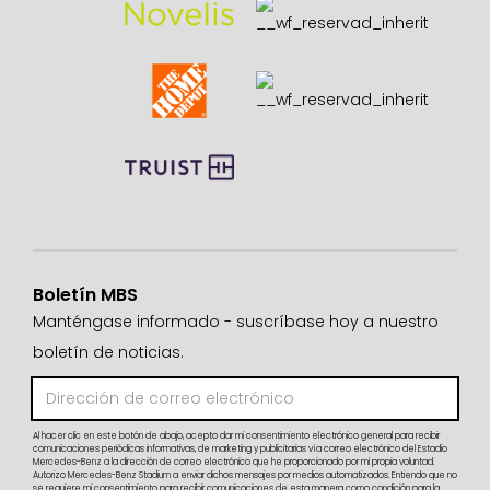
Boletín MBS
Manténgase informado - suscríbase hoy a nuestro
boletín de noticias.
Al hacer clic en este botón de abajo, acepto dar mi consentimiento electrónico general para recibir
comunicaciones periódicas informativas, de marketing y publicitarias vía correo electrónico del Estadio
Mercedes-Benz a la dirección de correo electrónico que he proporcionado por mi propia voluntad.
Autorizo Mercedes-Benz Stadium a enviar dichos mensajes por medios automatizados. Entiendo que no
se requiere mi consentimiento para recibir comunicaciones de esta manera como condición para la