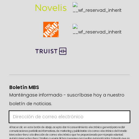
Boletín MBS
Manténgase informado - suscríbase hoy a nuestro
boletín de noticias.
Al hacer clic en este botón de abajo, acepto dar mi consentimiento electrónico general para recibir
comunicaciones periódicas informativas, de marketing y publicitarias vía correo electrónico del Estadio
Mercedes-Benz a la dirección de correo electrónico que he proporcionado por mi propia voluntad.
Autorizo Mercedes-Benz Stadium a enviar dichos mensajes por medios automatizados. Entiendo que no