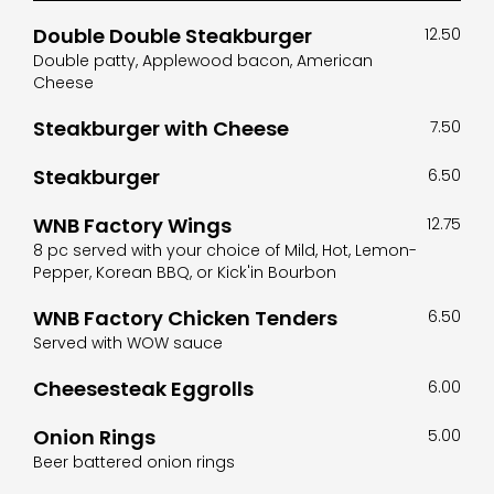
Double Double Steakburger
12.50
Double patty, Applewood bacon, American
Cheese
Steakburger with Cheese
7.50
Steakburger
6.50
WNB Factory Wings
12.75
8 pc served with your choice of Mild, Hot, Lemon-
Pepper, Korean BBQ, or Kick'in Bourbon
WNB Factory Chicken Tenders
6.50
Served with WOW sauce
Cheesesteak Eggrolls
6.00
Onion Rings
5.00
Beer battered onion rings