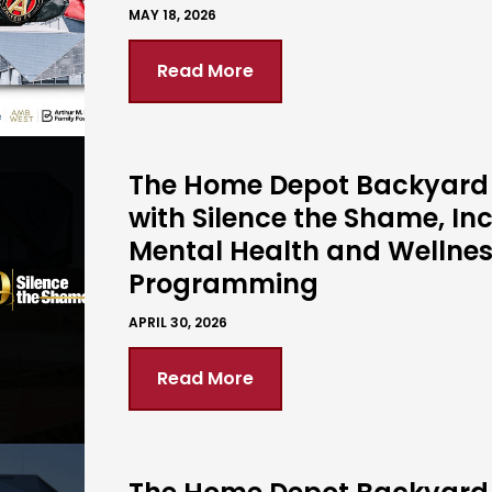
MAY 18, 2026
Read More
The Home Depot Backyard 
with Silence the Shame, In
Mental Health and Wellne
Programming
APRIL 30, 2026
Read More