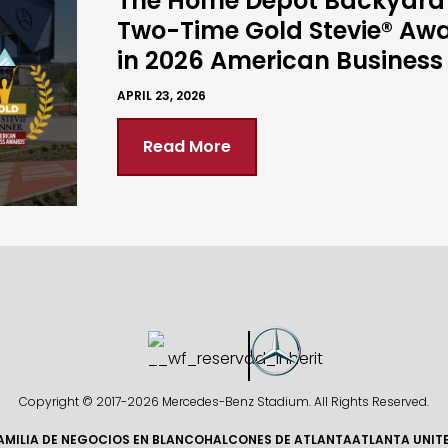
The Home Depot Backyard
Two-Time Gold Stevie® Aw
in 2026 American Busines
APRIL 23, 2026
Read More
Copyright © 2017-
2026 Mercedes-Benz Stadium. All Rights Reserved.
AMILIA DE NEGOCIOS EN BLANCO
HALCONES DE ATLANTA
ATLANTA UNIT