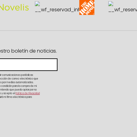
ro boletín de noticias.
bir comunicaciones periódicas
irección de correo electrónico que
es por medios automatizados.
 condición para la compra de mi
 Entiendo que puedo optar por no
do y acepto el
Política de Privacidad
rá mi firma electrónica para