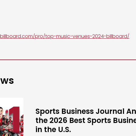
.billboard.com/pro/top-music-venues-2024-billboard/
ews
Sports Business Journal 
the 2026 Best Sports Busin
in the U.S.