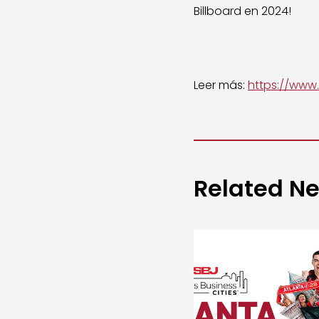
Billboard en 2024!
Leer más:
https://www
Related N