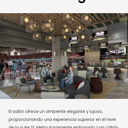
El salón ofrece un ambiente elegante y lujoso,
proporcionando una experiencia superior en el nivel
de la suite S1. Meticulosamente elaborado con cálida