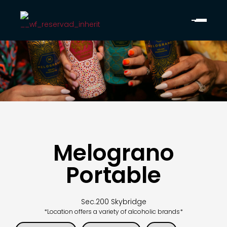
Melograno
Portable
Sec.
200 Skybridge
*Location offers a variety of alcoholic brands*