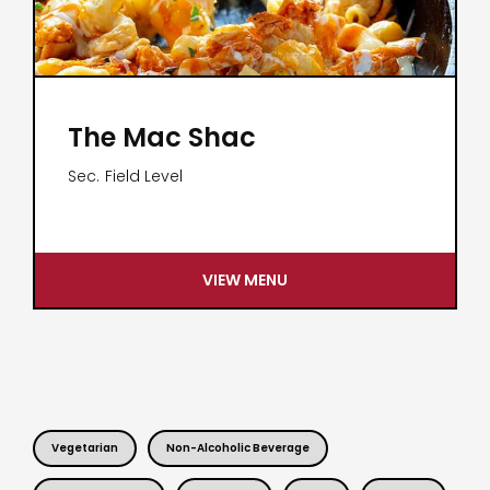
The Mac Shac
Sec.
Field Level
VIEW MENU
Vegetarian
Non-Alcoholic Beverage