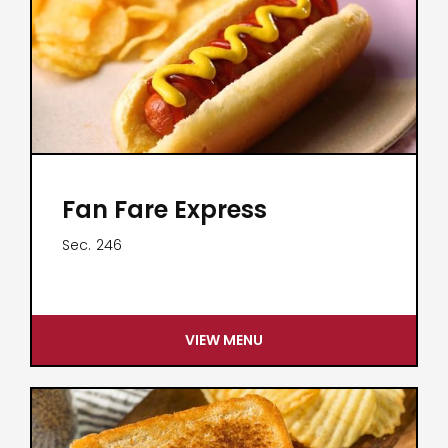
Fan Fare Express
Sec.
246
VIEW MENU