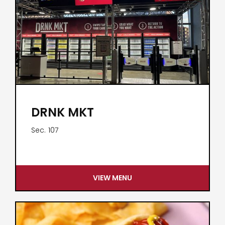
DRNK MKT
Sec.
107
VIEW MENU