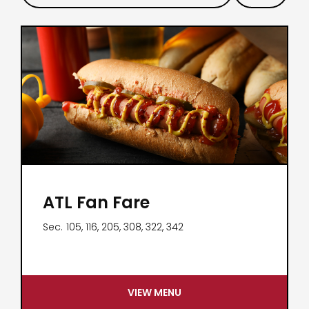
ATL Fan Fare
Sec.
105, 116, 205, 308, 322, 342
VIEW MENU