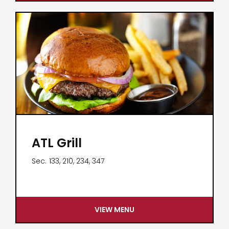
ATL Grill
Sec.
133, 210, 234, 347
VIEW MENU