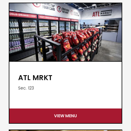
ATL MRKT
Sec.
123
VIEW MENU