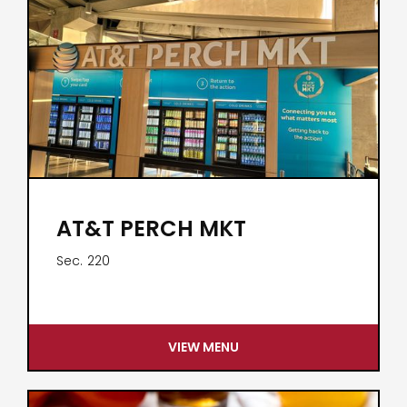
AT&T PERCH MKT
Sec.
220
VIEW MENU