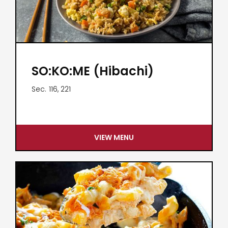
SO:KO:ME (Hibachi)
Sec.
116, 221
VIEW MENU