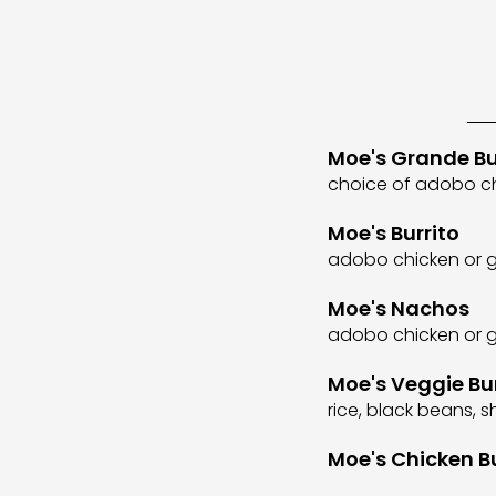
Moe's Grande Bu
choice of adobo chi
Moe's Burrito
adobo chicken or gr
Moe's Nachos
adobo chicken or gr
Moe's Veggie Bur
rice, black beans, 
Moe's Chicken Bu