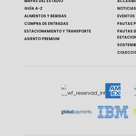
MAPAS DEL ESTADIO
ACCESIBI
GUÍA A-Z
NOTICIAS
ALIMENTOS Y BEBIDAS
EVENTOS
COMPRA DE ENTRADAS
PAUTAS P
ESTACIONAMIENTO Y TRANSPORTE
PAUTAS D
ESTACIO
ASIENTO PREMIUM
SOSTENIB
COLECCIÓ