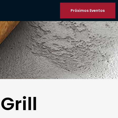
Próximos Eventos
Grill