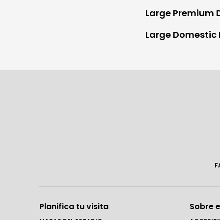
Large Premium D
Large Domestic 
F
Planifica tu visita
Sobre e