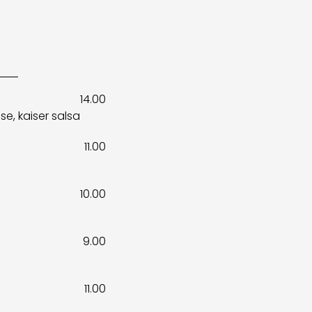
14.00
e, kaiser salsa
11.00
10.00
9.00
11.00