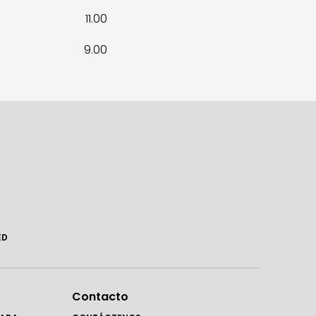
11.00
9.00
ED
Contacto