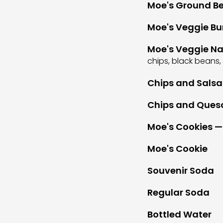
Moe's Ground Bee
Moe's Veggie Bur
Moe's Veggie N
chips, black beans,
Chips and Salsa
Chips and Ques
Moe's Cookies —
Moe's Cookie
Souvenir Soda
Regular Soda
Bottled Water