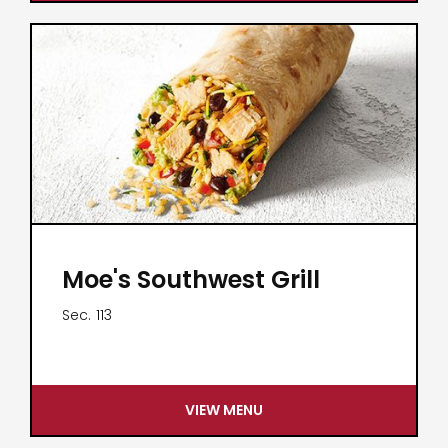
Moe's Southwest Grill
Sec.
113
VIEW MENU