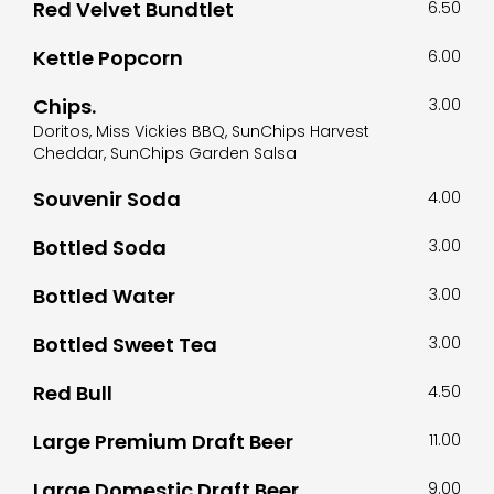
Red Velvet Bundtlet
6.50
Kettle Popcorn
6.00
Chips.
3.00
Doritos, Miss Vickies BBQ, SunChips Harvest
Cheddar, SunChips Garden Salsa
Souvenir Soda
4.00
Bottled Soda
3.00
Bottled Water
3.00
Bottled Sweet Tea
3.00
Red Bull
4.50
Large Premium Draft Beer
11.00
Large Domestic Draft Beer
9.00