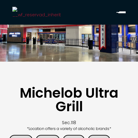
Michelob Ultra
Grill
Sec.
118
*Location offers a variety of alcoholic brands*