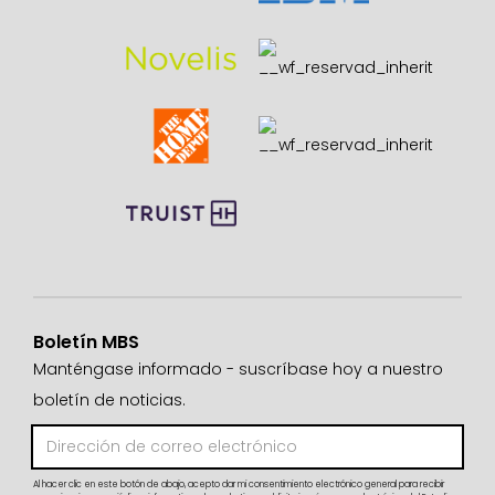
Boletín MBS
Manténgase informado - suscríbase hoy a nuestro
boletín de noticias.
Al hacer clic en este botón de abajo, acepto dar mi consentimiento electrónico general para recibir