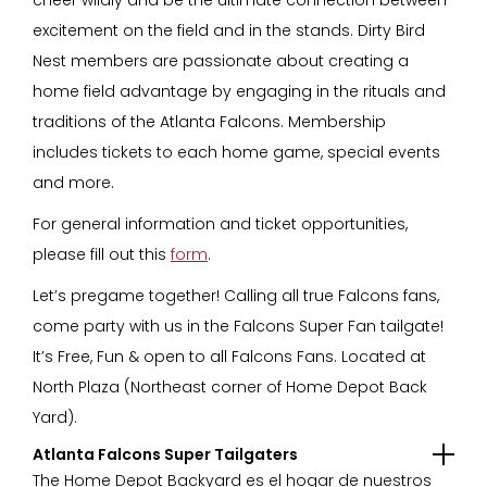
cheer wildly and be the ultimate connection between
excitement on the field and in the stands. Dirty Bird
Nest members are passionate about creating a
home field advantage by engaging in the rituals and
traditions of the Atlanta Falcons. Membership
includes tickets to each home game, special events
and more.
For general information and ticket opportunities,
please fill out this
form
.
Let’s pregame together! Calling all true Falcons fans,
come party with us in the Falcons Super Fan tailgate!
It’s Free, Fun & open to all Falcons Fans. Located at
North Plaza (Northeast corner of Home Depot Back
Yard).
Atlanta Falcons Super Tailgaters
The Home Depot Backyard es el hogar de nuestros