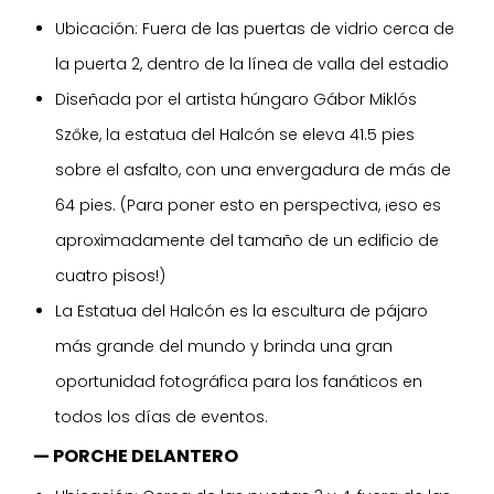
Ubicación: Fuera de las puertas de vidrio cerca de
la puerta 2, dentro de la línea de valla del estadio
Diseñada por el artista húngaro Gábor Miklós
Szőke, la estatua del Halcón se eleva 41.5 pies
sobre el asfalto, con una envergadura de más de
64 pies. (Para poner esto en perspectiva, ¡eso es
aproximadamente del tamaño de un edificio de
cuatro pisos!)
La Estatua del Halcón es la escultura de pájaro
más grande del mundo y brinda una gran
oportunidad fotográfica para los fanáticos en
todos los días de eventos.
— PORCHE DELANTERO