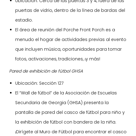
Ubicación: Cerca de las puertas 3 y 4, fuera de las
puertas de vidrio, dentro de la línea de bardas del
estadio.
El área de reunión del Porche Front Porch es a
menudo el hogar de actividades previas al evento
que incluyen música, oportunidades para tomar
fotos, activaciones, tradiciones, ¡y más!
Pared de exhibición de fútbol GHSA
Ubicación: Sección 127
El “Wall de fútbol” de la Asociación de Escuelas
Secundaria de Georgia (GHSA) presenta la
pantalla de pared del casco de fútbol para niño y
la exhibición de fútbol con bandera de la niña.
¡Dirígete al Muro de Fútbol para encontrar el casco