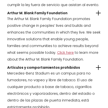
cumplir la ley fuera de servicio que asistan al evento.
Arthur M. Blank Family Foundation
The Arthur M. Blank Family Foundation promotes
positive change in peoples’ lives and builds and
enhances the communities in which they live. We seek
innovative solutions that enable young people,
families and communities to achieve results beyond
what seems possible today.
Click here
to learn more
about the Arthur M. Blank Family Foundation.
Artículos y comportamientos prohibidos
Mercedes-Benz Stadium es un campus para no
fumadores, no vapeo y libre de tabaco. El uso de
cualquier producto a base de tabaco, cigarrillos
electrónicos y vaporizadores, dentro del estadio o
dentro de las plazas de puerta inmediata, está
estrictamente prohibido.