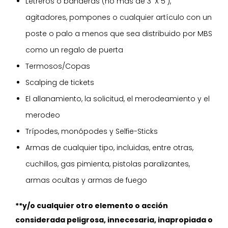
Letreros o banderas (no más de 3' X 5'),
agitadores, pompones o cualquier artículo con un
poste o palo a menos que sea distribuido por MBS
como un regalo de puerta
Termosos/Copas
Scalping de tickets
El allanamiento, la solicitud, el merodeamiento y el
merodeo
Trípodes, monópodes y Selfie-Sticks
Armas de cualquier tipo, incluidas, entre otras,
cuchillos, gas pimienta, pistolas paralizantes,
armas ocultas y armas de fuego
**y/o cualquier otro elemento o acción
considerada peligrosa, innecesaria, inapropiada o