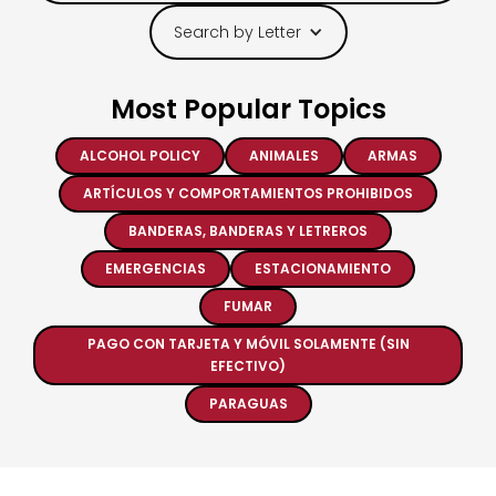
Search by Letter
Most Popular Topics
ALCOHOL POLICY
ANIMALES
ARMAS
ARTÍCULOS Y COMPORTAMIENTOS PROHIBIDOS
BANDERAS, BANDERAS Y LETREROS
EMERGENCIAS
ESTACIONAMIENTO
FUMAR
PAGO CON TARJETA Y MÓVIL SOLAMENTE (SIN
EFECTIVO)
PARAGUAS