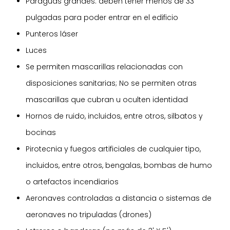
Paraguas grandes: deben tener menos de 33
pulgadas para poder entrar en el edificio
Punteros láser
Luces
Se permiten mascarillas relacionadas con
disposiciones sanitarias; No se permiten otras
mascarillas que cubran u oculten identidad
Hornos de ruido, incluidos, entre otros, silbatos y
bocinas
Pirotecnia y fuegos artificiales de cualquier tipo,
incluidos, entre otros, bengalas, bombas de humo
o artefactos incendiarios
Aeronaves controladas a distancia o sistemas de
aeronaves no tripuladas (drones)