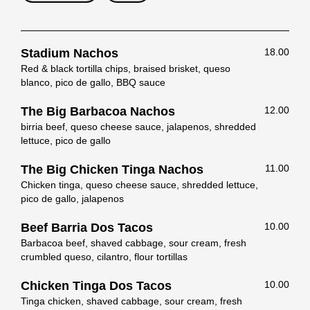
Stadium Nachos
18.00
Red & black tortilla chips, braised brisket, queso
blanco, pico de gallo, BBQ sauce
The Big Barbacoa Nachos
12.00
birria beef, queso cheese sauce, jalapenos, shredded
lettuce, pico de gallo
The Big Chicken Tinga Nachos
11.00
Chicken tinga, queso cheese sauce, shredded lettuce,
pico de gallo, jalapenos
Beef Barria Dos Tacos
10.00
Barbacoa beef, shaved cabbage, sour cream, fresh
crumbled queso, cilantro, flour tortillas
Chicken Tinga Dos Tacos
10.00
Tinga chicken, shaved cabbage, sour cream, fresh