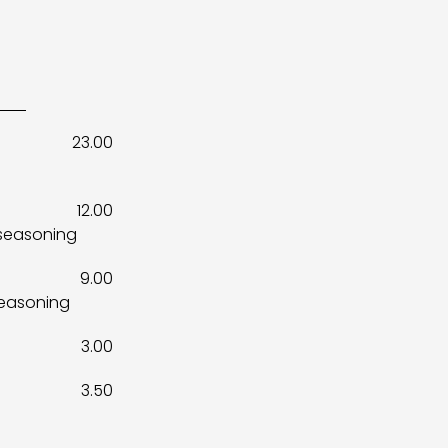
23.00
12.00
 seasoning
9.00
seasoning
3.00
3.50