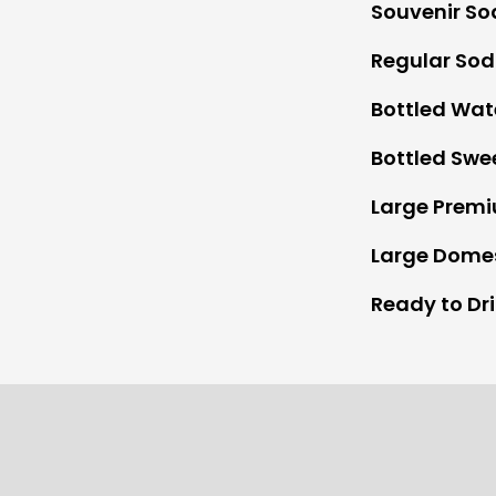
Souvenir S
Regular So
Bottled Wat
Bottled Swe
Large Premi
Large Domes
Ready to Dri