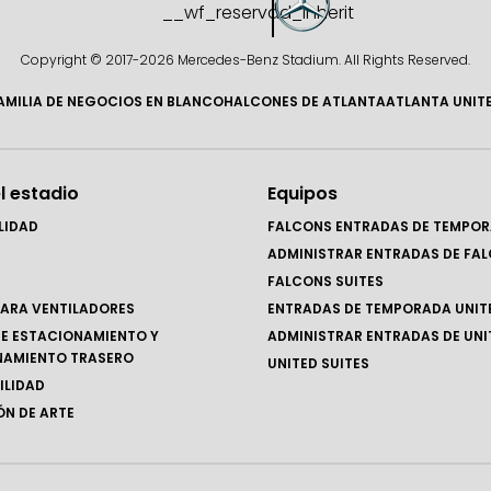
Copyright © 2017-
2026 Mercedes-Benz Stadium. All Rights Reserved.
AMILIA DE NEGOCIOS EN BLANCO
HALCONES DE ATLANTA
ATLANTA UNIT
l estadio
Equipos
LIDAD
FALCONS ENTRADAS DE TEMPO
ADMINISTRAR ENTRADAS DE FA
FALCONS SUITES
ARA VENTILADORES
ENTRADAS DE TEMPORADA UNIT
E ESTACIONAMIENTO Y
ADMINISTRAR ENTRADAS DE UNI
NAMIENTO TRASERO
UNITED SUITES
ILIDAD
N DE ARTE