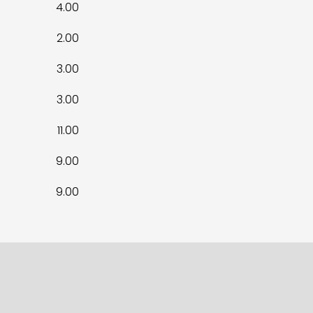
4.00
2.00
3.00
3.00
11.00
9.00
9.00