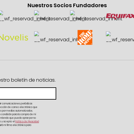
Nuestros Socios Fundadores
ro boletín de noticias.
bir comunicaciones periódicas
irección de correo electrónico que
es por medios automatizados.
 condición para la compra de mi
 Entiendo que puedo optar por no
do y acepto el
Política de Privacidad
rá mi firma electrónica para