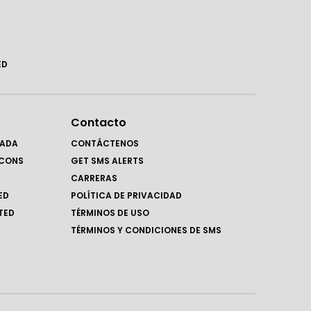
ED
Contacto
RADA
CONTÁCTENOS
LCONS
GET SMS ALERTS
CARRERAS
ED
POLÍTICA DE PRIVACIDAD
TED
TÉRMINOS DE USO
TÉRMINOS Y CONDICIONES DE SMS