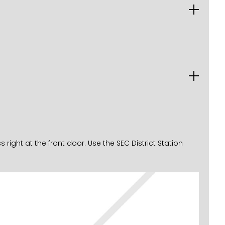
ght at the front door. Use the SEC District Station