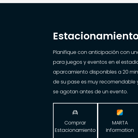
Estacionamiento
Planifique con anticipación con u
para juegos y eventos en el estad
aparcamiento disponibles a 20 min
de su pase es muy recomendable 
se agotan antes de un evento.

Comprar
MARTA
Estacionamiento
Information