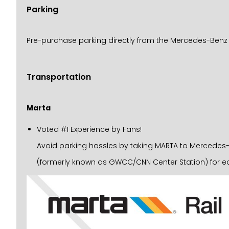
Parking
Pre-purchase parking directly from the Mercedes-Benz
Transportation
Marta
Voted #1 Experience by Fans!
Avoid parking hassles by taking MARTA to Mercedes-Be
(formerly known as GWCC/CNN Center Station) for ea