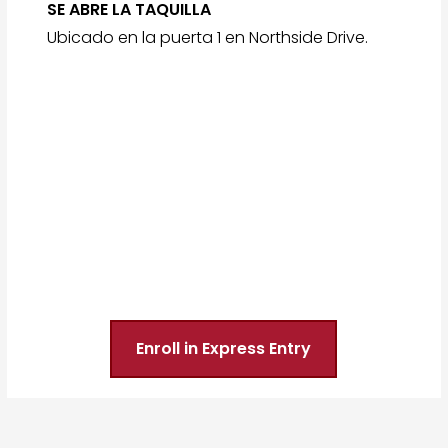
SE ABRE LA TAQUILLA
Ubicado en la puerta 1 en Northside Drive.
Enroll in Express Entry