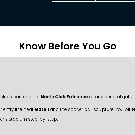
Know Before You Go
clubs can enter at
North Club Entrance
or any general gates
r entry line near
Gate 1
and the soccer ball sculpture. You will
Benz Stadium step-by-step.