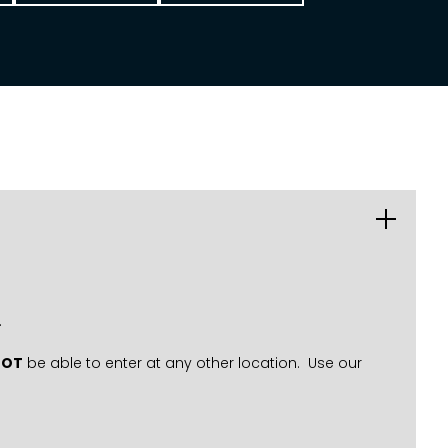
.
NOT
be able to enter at any other location. Use our